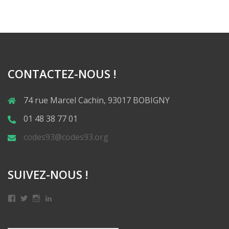
CONTACTEZ-NOUS !
74 rue Marcel Cachin, 93017 BOBIGNY
01 48 38 77 01
codes93@codes93.org
SUIVEZ-NOUS !