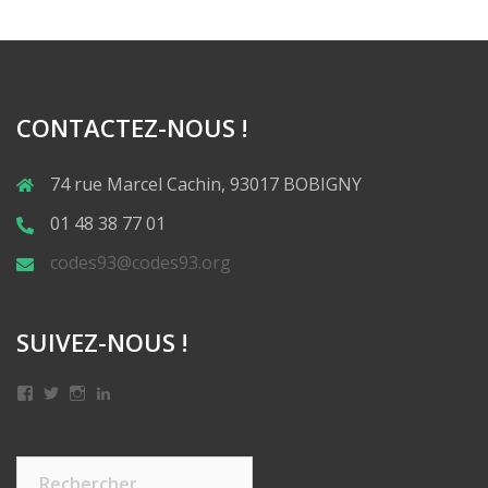
CONTACTEZ-NOUS !
74 rue Marcel Cachin, 93017 BOBIGNY
01 48 38 77 01
codes93@codes93.org
SUIVEZ-NOUS !