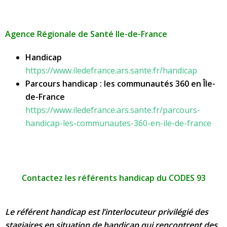
Agence Régionale de Santé Ile-de-France
Handicap
https://www.iledefrance.ars.sante.fr/handicap
Parcours handicap : les communautés 360 en Île-
de-France
https://www.iledefrance.ars.sante.fr/parcours-
handicap-les-communautes-360-en-ile-de-france
Contactez les référents handicap du CODES 93
Le référent handicap est l’interlocuteur privilégié des
stagiaires en situation de handicap qui rencontrent des