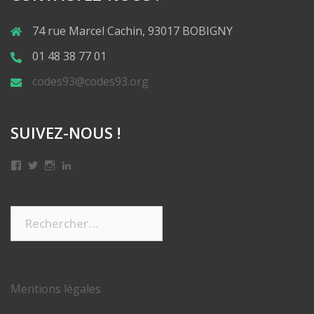
74 rue Marcel Cachin, 93017 BOBIGNY
01 48 38 77 01
codes93@codes93.org
SUIVEZ-NOUS !
Mentions légales