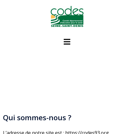
Qui sommes-nous ?
L’adresse de notre site est : https://codes93.org.