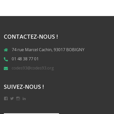
CONTACTEZ-NOUS !
74 rue Marcel Cachin, 93017 BOBIGNY
01 48 38 77 01
codes93@codes93.org
SUIVEZ-NOUS !