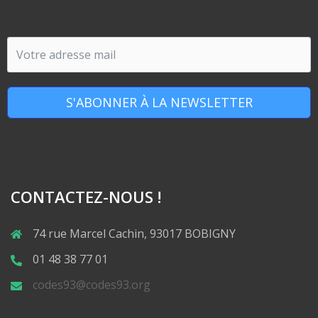
S'ABONNER À LA NEWSLETTER
CONTACTEZ-NOUS !
74 rue Marcel Cachin, 93017 BOBIGNY
01 48 38 77 01
codes93@codes93.org